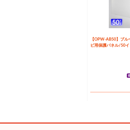
【OPW-AB50】ブ
ビ用保護パネル/50