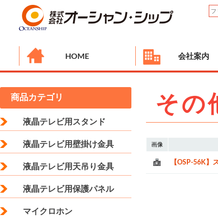
HOME
会社案内
その
商品カテゴリ
液晶テレビ用スタンド
液晶テレビ用壁掛け金具
画像
【OSP-56K
液晶テレビ用天吊り金具
液晶テレビ用保護パネル
マイクロホン