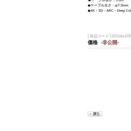
◆ケーブル長さ：1.0m
◆ケーブル太さ：φ7.3mm
◆4K・3D・ARC・Deep Co
[ 商品コード ] 003ohc10
価格
-非公開-