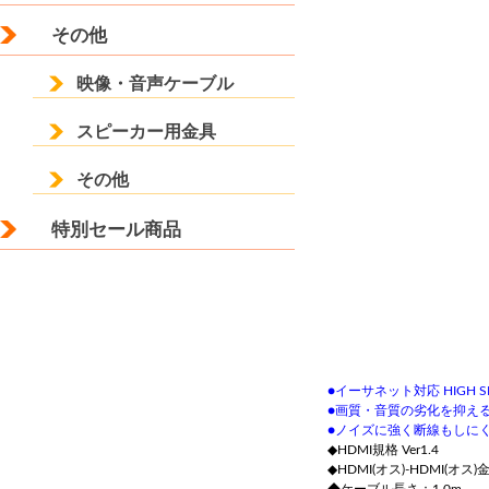
その他
映像・音声ケーブル
スピーカー用金具
その他
特別セール商品
●イーサネット対応 HIGH S
●画質・音質の劣化を抑え
●ノイズに強く断線もしに
◆HDMI規格 Ver1.4
◆HDMI(オス)‐HDMI(オ