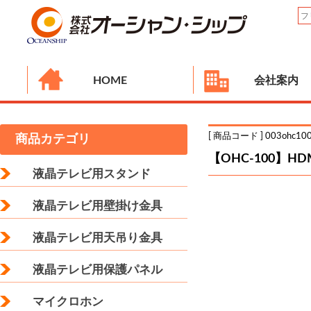
HOME
会社案内
[ 商品コード ] 003ohc10
商品カテゴリ
【OHC-100】H
液晶テレビ用スタンド
液晶テレビ用壁掛け金具
液晶テレビ用天吊り金具
液晶テレビ用保護パネル
マイクロホン