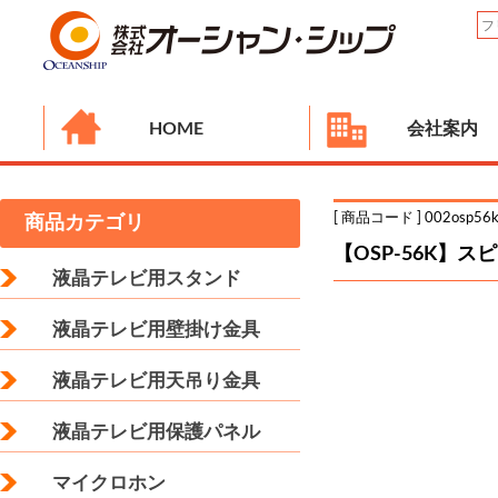
HOME
会社案内
[ 商品コード ] 002osp56
商品カテゴリ
【OSP-56K】
液晶テレビ用スタンド
液晶テレビ用壁掛け金具
液晶テレビ用天吊り金具
液晶テレビ用保護パネル
マイクロホン