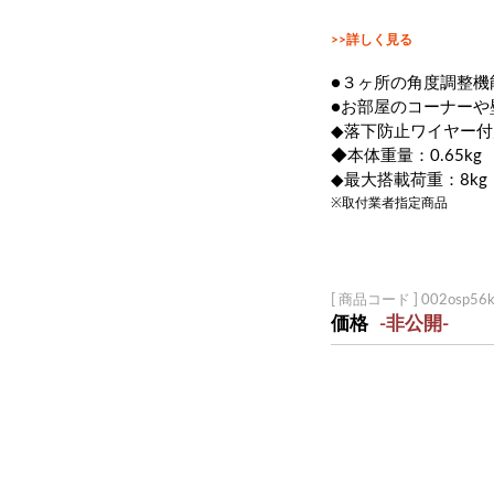
>>詳しく見る
●３ヶ所の角度調整機
●お部屋のコーナー
◆落下防止ワイヤー付
◆本体重量：0.65kg
◆最大搭載荷重：8kg
※取付業者指定商品
[ 商品コード ] 002osp56
価格
-非公開-