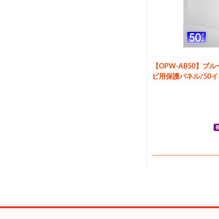
【OPW-AB50】ブ
ビ用保護パネル/50