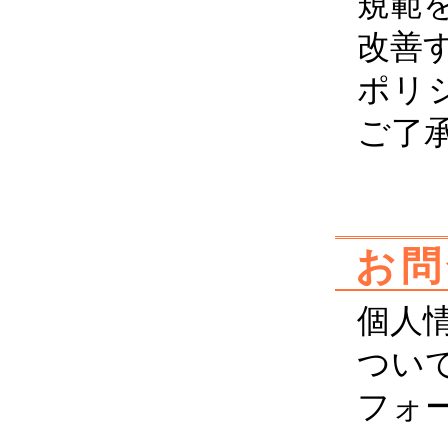
規範
改善
ポリ
ご了
お問
個人
つい
フォ