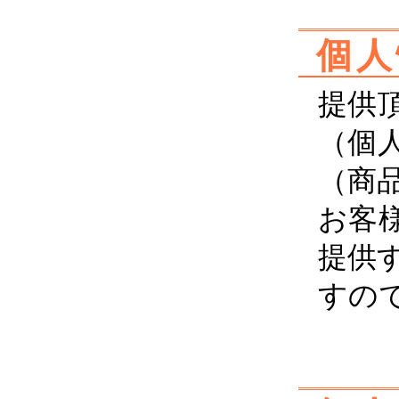
個人
提供
（個
（商
お客
提供
すの