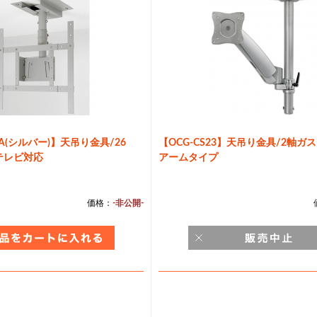
WA(シルバー)】天吊り金具/26
【OCG-CS23】天吊り金具/2軸ガ
テレビ対応
アームタイプ
価格：
-非公開-