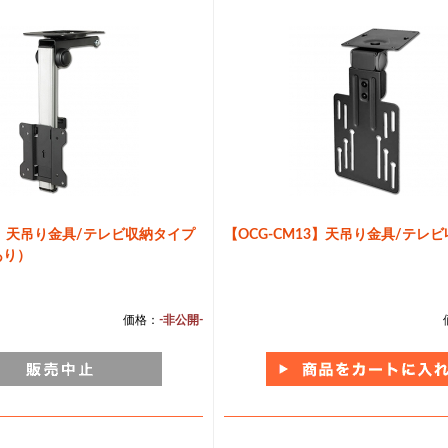
23】天吊り金具/テレビ収納タイプ
【OCG-CM13】天吊り金具/テレ
あり）
価格：
-非公開-