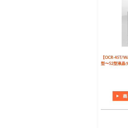
【OCR-45T/
型〜52型液晶