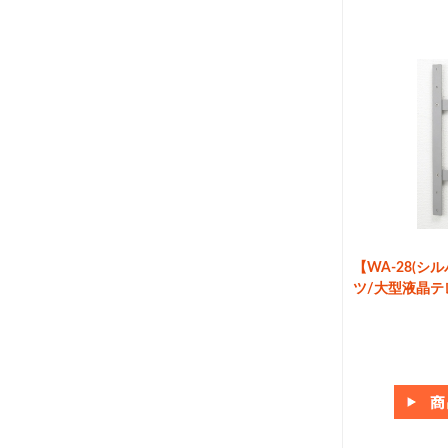
【WA-28(
ツ/大型液晶テ