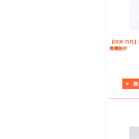
【OCR-75T
整機能付