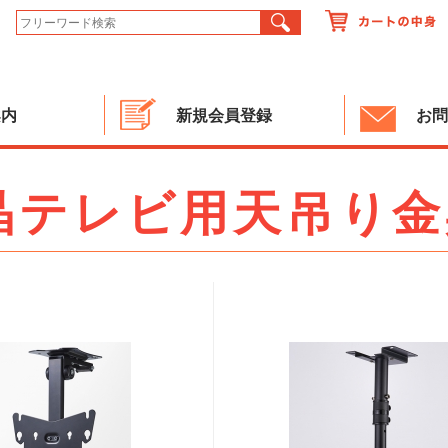
案内
新規会員登録
お問
晶テレビ用天吊り金