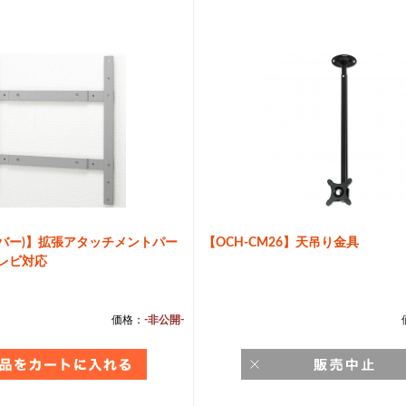
シルバー)】拡張アタッチメントパー
【OCH-CM26】天吊り金具
レビ対応
価格：
-非公開-