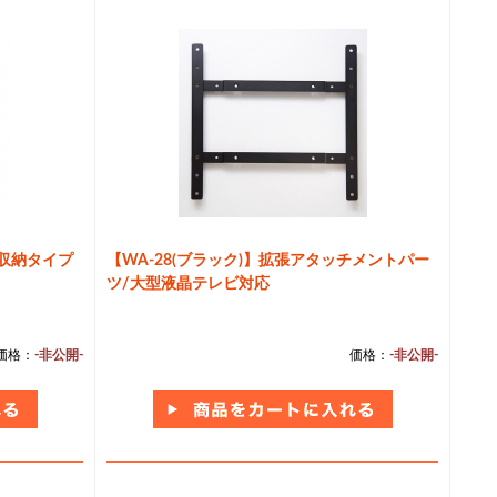
ビ収納タイプ
【WA-28(ブラック)】拡張アタッチメントパー
ツ/大型液晶テレビ対応
価格：
-非公開-
価格：
-非公開-