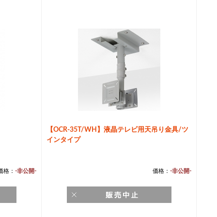
【OCR-35T/WH】液晶テレビ用天吊り金具/ツ
インタイプ
価格：
-非公開-
価格：
-非公開-