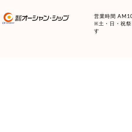
営業時間 AM10:
※土・日・祝
す