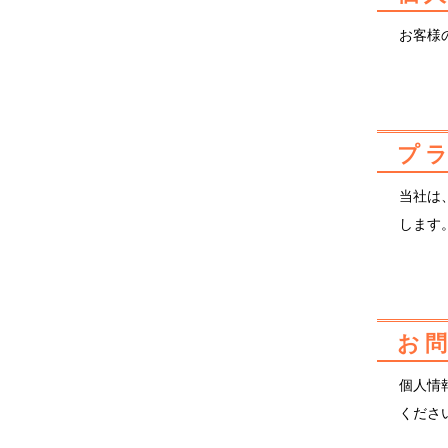
お客様
プ
当社は
します
お
個人情
くださ