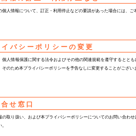
の個人情報について、訂正・利用停止などの要請があった場合には、ご
ライバシーポリシーの変更
、個人情報保護に関する法令およびその他の関連規範を遵守するととも
。そのため本プライバシーポリシーを予告なしに変更することがござい
問合せ窓口
報の取り扱い、および本プライバシーポリシーについてのお問い合わせ
い。