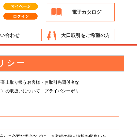
電子カタログ
い合わせ
大口取引をご希望の方
リシー
事業上取り扱うお客様・お取引先関係者な
す）の取扱いについて、プライバシーポリ
等）に必要な場合などに、お客様の個人情報を収集いた